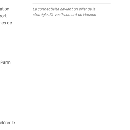
ation
La connectivité devient un pilier de la
stratégie d’investissement de Maurice
port
mes de
 Parmi
lérer le