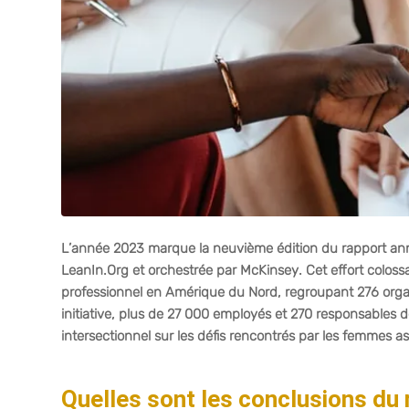
L’année 2023 marque la neuvième édition du rapport ann
LeanIn.Org et orchestrée par McKinsey. Cet effort colos
professionnel en Amérique du Nord, regroupant 276 organ
initiative, plus de 27 000 employés et 270 responsables 
intersectionnel sur les défis rencontrés par les femmes as
Quelles sont les conclusions du