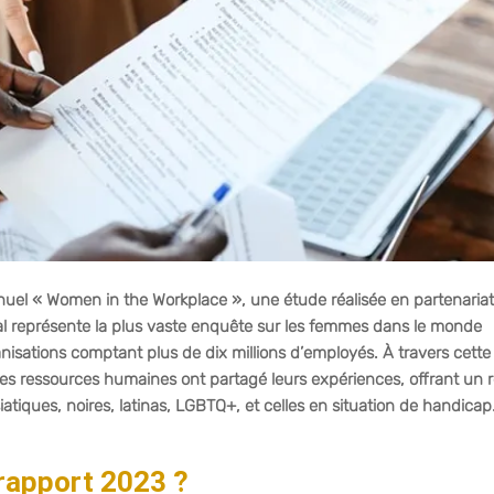
uel « Women in the Workplace », une étude réalisée en partenaria
sal représente la plus vaste enquête sur les femmes dans le monde
isations comptant plus de dix millions d’employés. À travers cette
des ressources humaines ont partagé leurs expériences, offrant un 
iatiques, noires, latinas, LGBTQ+, et celles en situation de handicap
 rapport 2023 ?