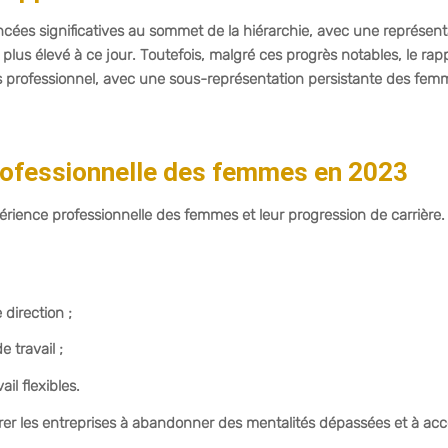
cées significatives au sommet de la hiérarchie, avec une représent
plus élevé à ce jour. Toutefois, malgré ces progrès notables, le rap
 professionnel, avec une sous-représentation persistante des fem
professionnelle des femmes en 2023
érience professionnelle des femmes et leur progression de carrière.
 direction ;
 travail ;
il flexibles.
rer les entreprises à abandonner des mentalités dépassées et à accé