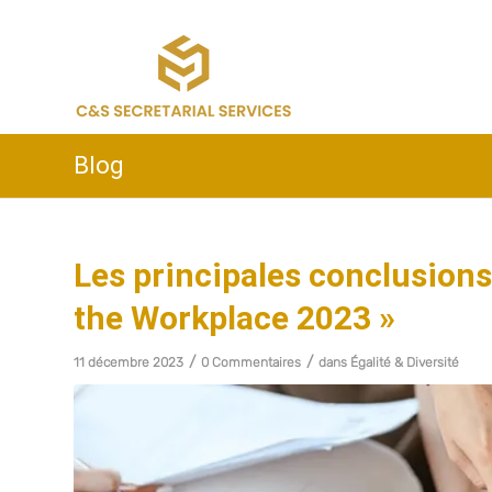
Blog
Les principales conclusion
the Workplace 2023 »
/
/
11 décembre 2023
0 Commentaires
dans
Égalité & Diversité