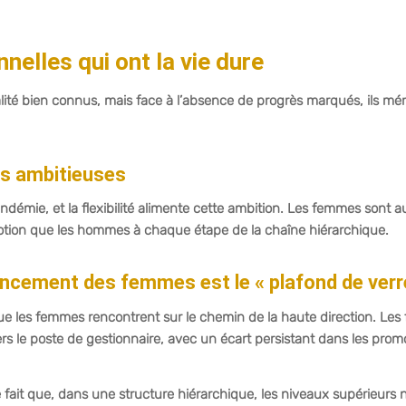
nelles qui ont la vie dure
lité bien connus, mais face à l’absence de progrès marqués, ils mér
ns ambitieuses
ndémie, et la flexibilité alimente cette ambition. Les femmes sont a
otion que les hommes à chaque étape de la chaîne hiérarchique.
vancement des femmes est le « plafond de verr
 que les femmes rencontrent sur le chemin de la haute direction. Le
ers le poste de gestionnaire, avec un écart persistant dans les prom
le fait que, dans une structure hiérarchique, les niveaux supérieurs 