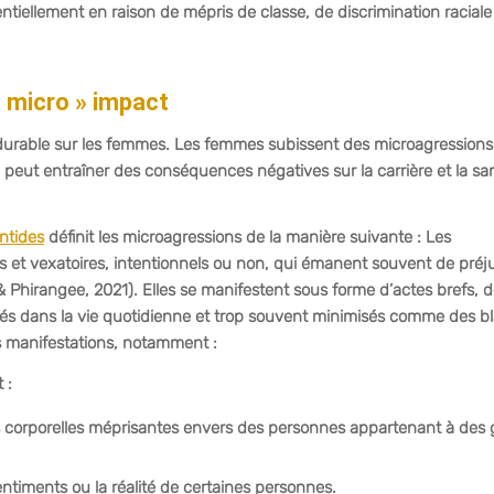
ntiellement en raison de mépris de classe, de discrimination raciale
« micro » impact
t durable sur les femmes. Les femmes subissent des microagressions
 peut entraîner des conséquences négatives sur la carrière et la sa
entides
définit les microagressions de la manière suivante : Les
 et vexatoires, intentionnels ou non, qui émanent souvent de préj
& Phirangee, 2021). Elles se manifestent sous forme d’actes brefs, 
és dans la vie quotidienne et trop souvent minimisés comme des b
s manifestations, notamment :
 :
s corporelles méprisantes envers des personnes appartenant à des
ntiments ou la réalité de certaines personnes.