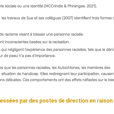
ie sociale ou une identité (MCCrindle & Phirangee, 2021).
 les travaux de Sue et ses collègues (2007) identifient trois formes 
de racisme visant à blesser une personne racisée.
t inconscientes basées sur la racisation.
ui négligent l’expérience des personnes racisées, tels que le déni
leur de peau n’a pas d’importance.
les que les personnes racisées, les Autochtones, les membres des
uation de handicap. Elles restreignent leur participation, causen
ions délicates. Ces comportements ont des effets néfastes sur le bie
essées par des postes de direction en raison