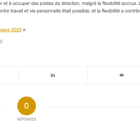
r et à occuper des postes de direction, malgré la flexibilité accrue. 
travail et vie personnelle était possible, et la flexibilité a contri
place 2023
»
3
0
RÉPONSES