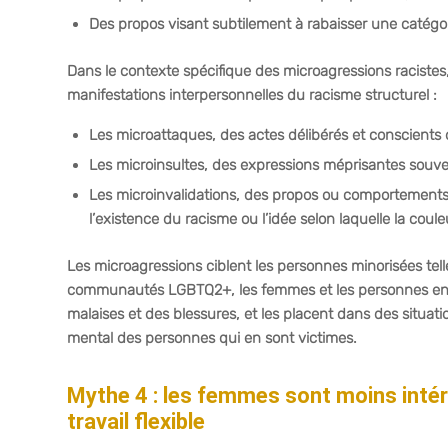
Des propos visant subtilement à rabaisser une catégor
Dans le contexte spécifique des microagressions racistes,
manifestations interpersonnelles du racisme structurel :
Les microattaques, des actes délibérés et conscients 
Les microinsultes, des expressions méprisantes souven
Les microinvalidations, des propos ou comportements q
l’existence du racisme ou l’idée selon laquelle la cou
Les microagressions ciblent les personnes minorisées tel
communautés LGBTQ2+, les femmes et les personnes en sit
malaises et des blessures, et les placent dans des situat
mental des personnes qui en sont victimes.
Mythe 4 : les femmes sont moins intér
travail flexible