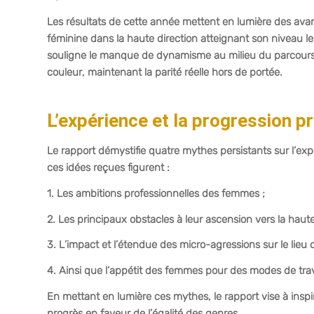
Les résultats de cette année mettent en lumière des avan
féminine dans la haute direction atteignant son niveau le 
souligne le manque de dynamisme au milieu du parcours
couleur, maintenant la parité réelle hors de portée.
L’expérience et la progression 
Le rapport démystifie quatre mythes persistants sur l’exp
ces idées reçues figurent :
1. Les ambitions professionnelles des femmes ;
2. Les principaux obstacles à leur ascension vers la haute
3. L’impact et l’étendue des micro-agressions sur le lieu de
4. Ainsi que l’appétit des femmes pour des modes de trava
En mettant en lumière ces mythes, le rapport vise à inspi
progrès en faveur de l’égalité des genres.