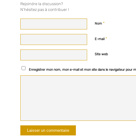
Rejoindre la discussion?
N’hésitez pas à contribuer !
*
Nom
*
E-mail
Site web
Enregistrer mon nom, mon e-mail et mon site dans le navigateur pour