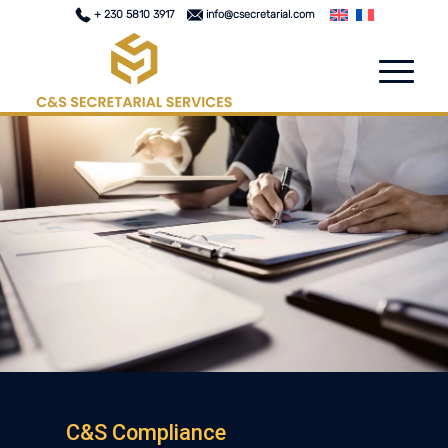
+ 230 5810 3917
info@csecretarial.com
C&S Compliance