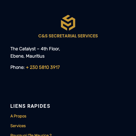
The Catalyst – 4th Floor,
Ebene, Mauritius​​
Phone:
+ 230 5810 3917
LIENS RAPIDES
A Propos
Services
Pourquoi l’île Maurice ?