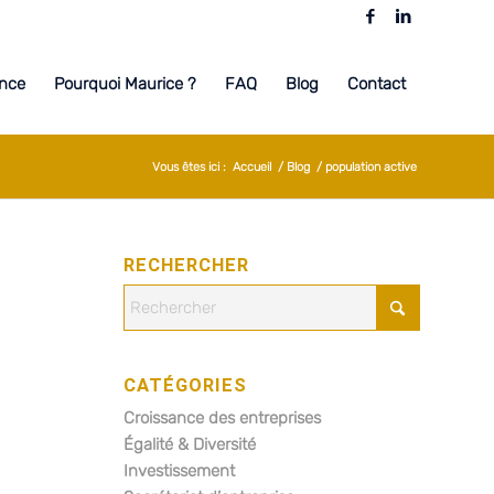
nce
Pourquoi Maurice ?
FAQ
Blog
Contact
Vous êtes ici :
Accueil
/
Blog
/
population active
RECHERCHER
CATÉGORIES
Croissance des entreprises
Égalité & Diversité
Investissement