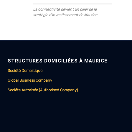
La connectivité devient un pilier de la
stratégie d’investissement de Maurice
STRUCTURES DOMICILIÉES À MAURICE
Société Domestique
Global Business Company
Société Autorisée (Authorised Company)