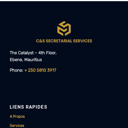
The Catalyst – 4th Floor,
Ebene, Mauritius​​
Phone:
+ 230 5810 3917
LIENS RAPIDES
A Propos
Services