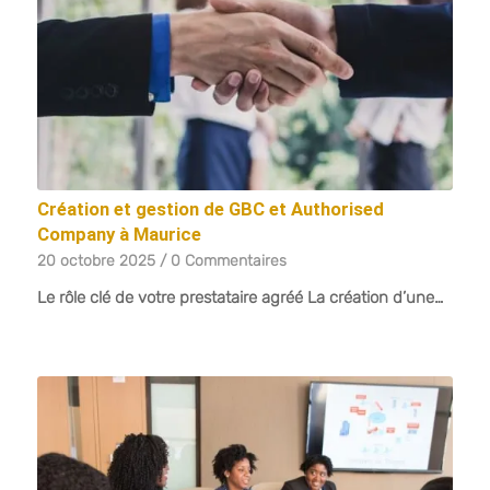
Création et gestion de GBC et Authorised
Company à Maurice
20 octobre 2025
/
0 Commentaires
Le rôle clé de votre prestataire agréé La création d’une…