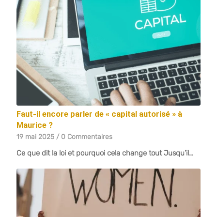
Faut-il encore parler de « capital autorisé » à
Maurice ?
19 mai 2025
/
0 Commentaires
Ce que dit la loi et pourquoi cela change tout Jusqu’il…