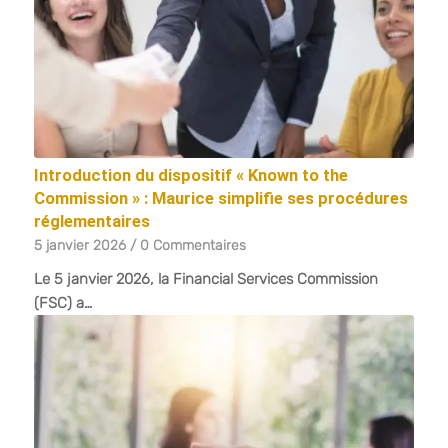
Introduction du dispositif « Known to the
Commission » : Maurice simplifie ses procédures
réglementaires
5 janvier 2026
/
0 Commentaires
Le 5 janvier 2026, la Financial Services Commission
(FSC) a…