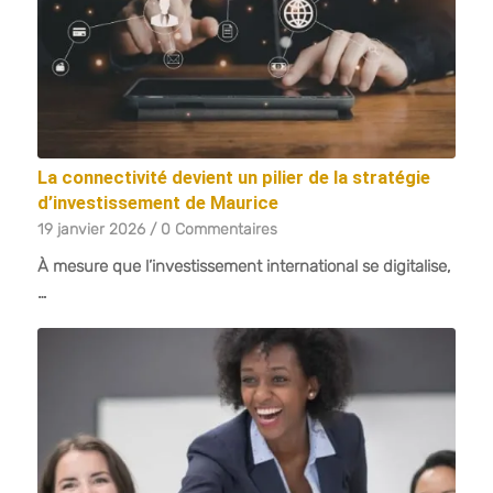
La connectivité devient un pilier de la stratégie
d’investissement de Maurice
19 janvier 2026
/
0 Commentaires
À mesure que l’investissement international se digitalise,
…