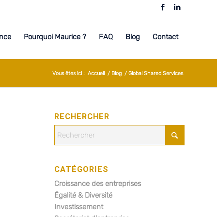
nce
Pourquoi Maurice ?
FAQ
Blog
Contact
Vous êtes ici :
Accueil
/
Blog
/
Global Shared Services
RECHERCHER
CATÉGORIES
Croissance des entreprises
Égalité & Diversité
Investissement