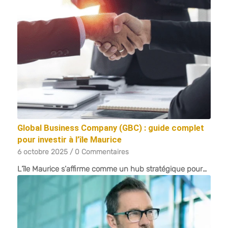
Global Business Company (GBC) : guide complet
pour investir à l’île Maurice
6 octobre 2025
/
0 Commentaires
L’île Maurice s’affirme comme un hub stratégique pour…