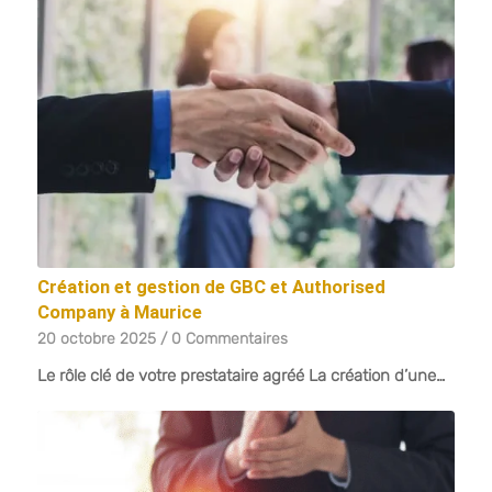
Création et gestion de GBC et Authorised
Company à Maurice
20 octobre 2025
/
0 Commentaires
Le rôle clé de votre prestataire agréé La création d’une…