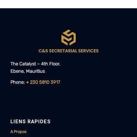
The Catalyst – 4th Floor,
Ebene, Mauritius​​
Phone:
+ 230 5810 3917
LIENS RAPIDES
A Propos