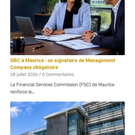
GBC à Maurice : un signataire de Management
Company obligatoire
28 juillet 2026
/
0 Commentaires
La Financial Services Commission (FSC) de Maurice
renforce le…