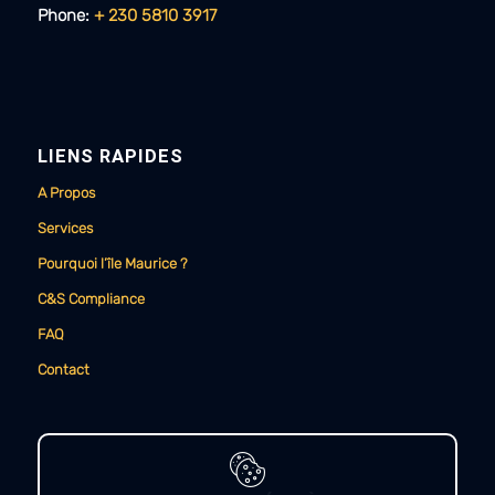
Phone:
+ 230 5810 3917
LIENS RAPIDES
A Propos
Services
Pourquoi l’île Maurice ?
C&S Compliance
FAQ
Contact