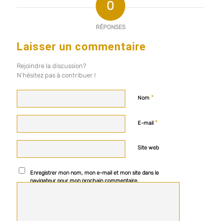
0
RÉPONSES
Laisser un commentaire
Rejoindre la discussion?
N’hésitez pas à contribuer !
*
Nom
*
E-mail
Site web
Enregistrer mon nom, mon e-mail et mon site dans le
navigateur pour mon prochain commentaire.