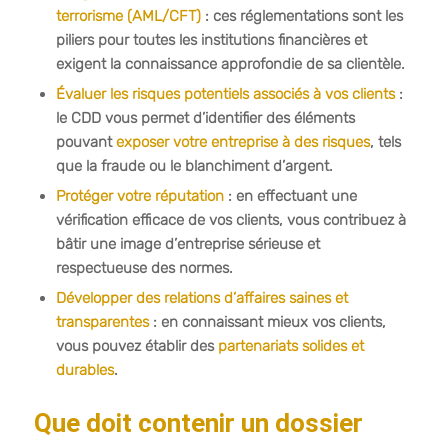
terrorisme (AML/CFT)
: ces réglementations sont les
piliers pour toutes les institutions financières et
exigent la connaissance approfondie de sa clientèle.
Évaluer les risques potentiels associés à vos clients
:
le CDD vous permet d’identifier des éléments
pouvant
exposer votre entreprise à des risques
, tels
que la fraude ou le blanchiment d’argent.
Protéger votre réputation
: en effectuant une
vérification efficace de vos clients, vous contribuez à
bâtir une image d’entreprise sérieuse et
respectueuse des normes.
Développer des relations d’affaires saines et
transparentes
: en connaissant mieux vos clients,
vous pouvez établir des
partenariats solides et
durables
.
Que doit contenir un dossier