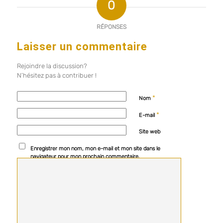
0
RÉPONSES
Laisser un commentaire
Rejoindre la discussion?
N’hésitez pas à contribuer !
*
Nom
*
E-mail
Site web
Enregistrer mon nom, mon e-mail et mon site dans le
navigateur pour mon prochain commentaire.