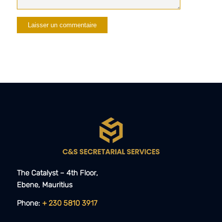
The Catalyst – 4th Floor,
Ebene, Mauritius​​
Phone:
+ 230 5810 3917