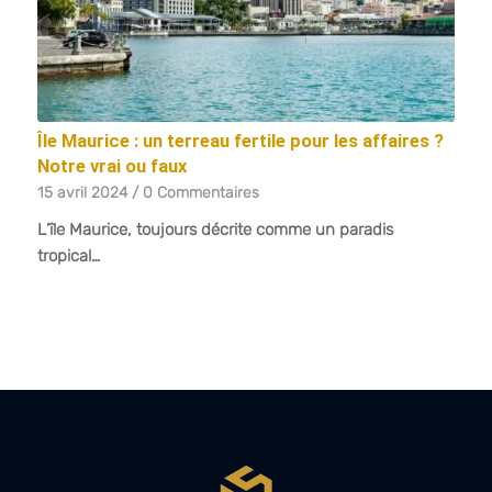
Île Maurice : un terreau fertile pour les affaires ?
Notre vrai ou faux
15 avril 2024
/
0 Commentaires
L’île Maurice, toujours décrite comme un paradis
tropical…