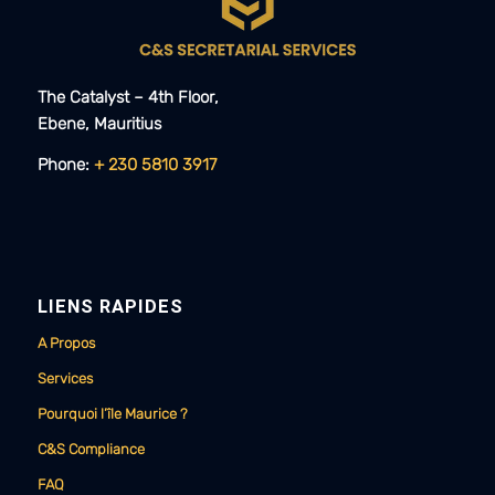
The Catalyst – 4th Floor,
Ebene, Mauritius​​
Phone:
+ 230 5810 3917
LIENS RAPIDES
A Propos
Services
Pourquoi l’île Maurice ?
C&S Compliance
FAQ